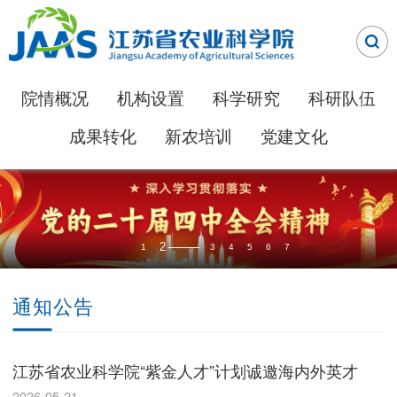
院情概况
机构设置
科学研究
科研队伍
成果转化
新农培训
党建文化
2
1
3
4
5
6
7
通知公告
江苏省农业科学院“紫金人才”计划诚邀海内外英才
2026-05-21