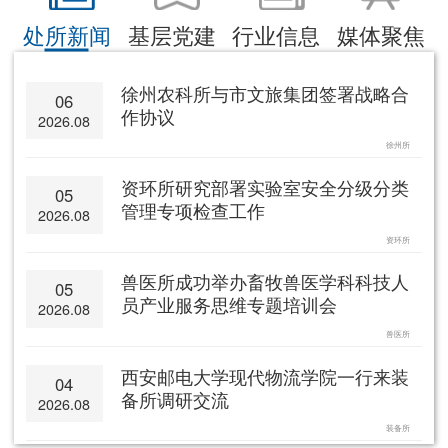
处所新闻
基层党建
行业信息
媒体聚焦
徐州农科所与市文旅集团签署战略合
06
作协议
2026.08
徐州所
资环所研究部署实验室安全分级分类
05
管理专项检查工作
2026.08
资环所
兽医所成功举办畜牧兽医学科科技人
05
员产业服务思维专题培训会
2026.08
兽医所
西安邮电大学现代物流学院一行来装
04
备所调研交流
2026.08
装备所